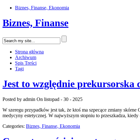
Biznes, Finanse, Ekonomia
Biznes, Finanse
Strona główna
Archiwum
Spis Treści
Tagi
Jest to względnie prekursorska d
Posted by admin
On listopad - 30 - 2025
W szeregu przypadków jest tak, że ktoś ma szpecące zmiany skórne Cz
medycyny estetycznej. W najwyższym stopniu to przeszkadza, kiedy 
Categories:
Biznes, Finanse, Ekonomia