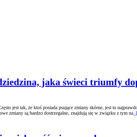
ziedzina, jaka świeci triumfy do
ęsto jest tak, że ktoś posiada psujące zmiany skórne, jest to najpra
owe zmiany są bardzo dostrzegalne, znajdują się w związku z tym na
[