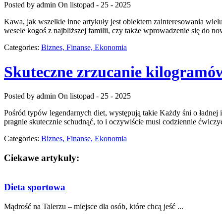
Posted by admin
On listopad - 25 - 2025
Kawa, jak wszelkie inne artykuły jest obiektem zainteresowania wiel
wesele kogoś z najbliższej familii, czy także wprowadzenie się do n
Categories:
Biznes, Finanse, Ekonomia
Skuteczne zrzucanie kilogramó
Posted by admin
On listopad - 25 - 2025
Pośród typów legendarnych diet, występują takie Każdy śni o ładnej i
pragnie skutecznie schudnąć, to i oczywiście musi codziennie ćwiczyć
Categories:
Biznes, Finanse, Ekonomia
Ciekawe artykuly:
Dieta sportowa
Mądrość na Talerzu – miejsce dla osób, które chcą jeść ...