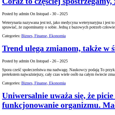
Coraz to częściej spostrzegamy,
Posted by admin
On listopad - 30 - 2025
Weterynaria nazywana jest też, jako medycyna weterynaryjna i jest 
sprawiać, że zapominamy o sobie. Jedną z bazowych potrzeb człowieka
Categories:
Biznes, Finanse, Ekonomia
Trend ulega zmianom, także w 
Posted by admin
On listopad - 26 - 2025
Spora cześć społeczeństwa ma nadwagę. Naukowcy podają To przykre
pretekstem najważniejszy, cały czas wiele osób na całym świecie zm
Categories:
Biznes, Finanse, Ekonomia
Uniwersalnie uważa się, że pici
funkcjonowanie organizmu. Mał