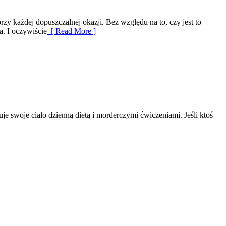
zy każdej dopuszczalnej okazji. Bez względu na to, czy jest to
a. I oczywiście
[ Read More ]
uje swoje ciało dzienną dietą i morderczymi ćwiczeniami. Jeśli ktoś