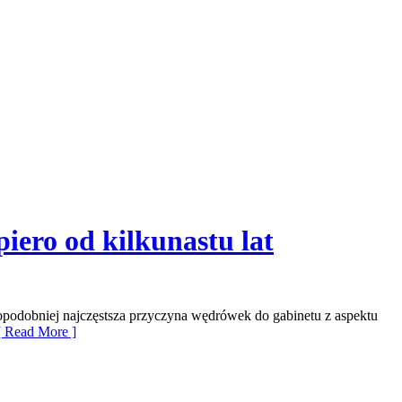
piero od kilkunastu lat
wdopodobniej najczęstsza przyczyna wędrówek do gabinetu z aspektu
 Read More ]