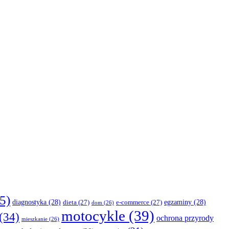
5)
diagnostyka
(28)
egzaminy
(28)
dieta
(27)
e-commerce
(27)
dom
(26)
motocykle
(39)
(34)
ochrona przyrody
mieszkanie
(26)